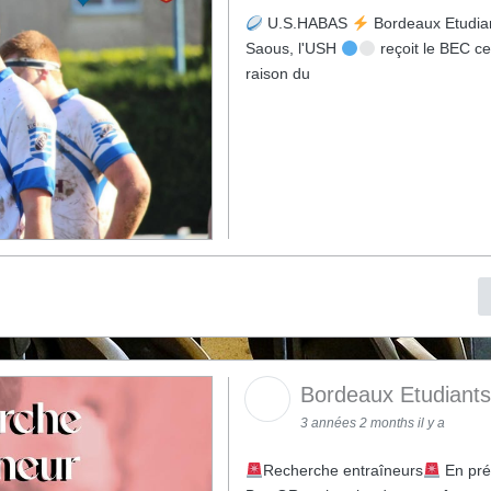
U.S.HABAS
Bordeaux Etudia
Saous, l'USH
reçoit le BEC c
raison du
Bordeaux Etudiant
3 années 2 months il y a
Recherche entraîneurs
En prév