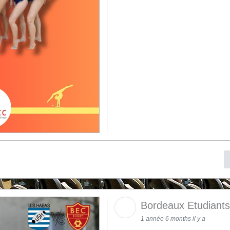
Bordeaux Etudiant
1 année 6 months il y a