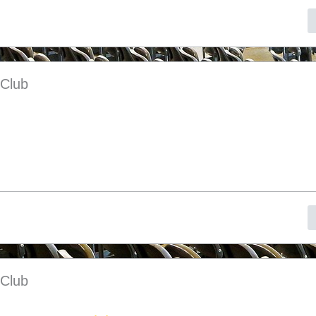
 Club
 Club