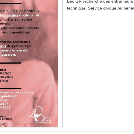
Bec GR recherche des entraîneurs 
technique. Service civique ou béné