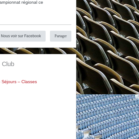
hampionnat régional ce
Nous voir sur Facebook
Partager
s Club
– Séjours – Classes