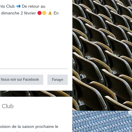
nts Club
De retour au
e dimanche 2 février
En
Nous voir sur Facebook
Partager
s Club
ision de la saison prochaine le