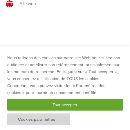
Site web
Nous utilisons des cookies sur notre site Web pour suivre son
audience et améliorer son référencement, principalement sur
les moteurs de recherche. En cliquant sur « Tout accepter »,
vous consentez à l'utilisation de TOUS les cookies.
Cependant, vous pouvez visiter les « Paramètres des
Copyright © 2026 Bordeaux Etudiants Club
cookies » pour fournir un consentement contrôlé.
Mentions légales
Tout accepter
Cookies paramètres
Rejeter tout